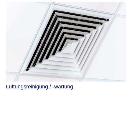
Lüftungsreinigung / -wartung